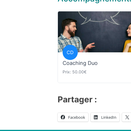
CD
Coaching Duo
Prix: 50.00€
Partager :
Facebook
LinkedIn