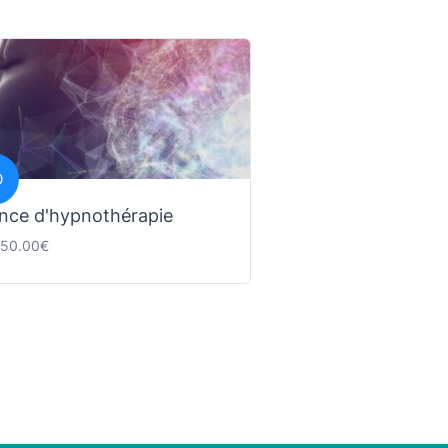
D
nce d'hypnothérapie
: 50.00€