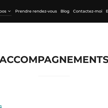
pos
Prendre rendez-vous
Blog
Contactez-moi
B
ACCOMPAGNEMENT
s