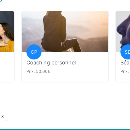
CP
S
Coaching personnel
Séa
Prix: 50.00€
Prix
X