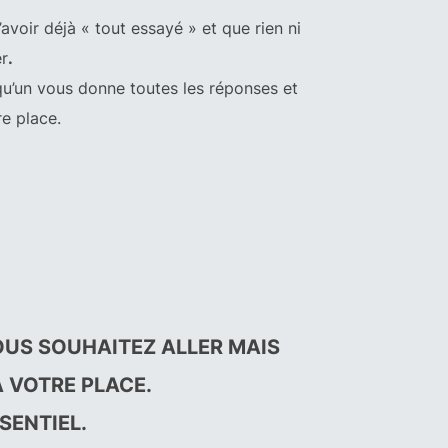
avoir déjà « tout essayé » et que rien ni
r
.
u’un vous donne toutes les réponses et
e place.
OUS SOUHAITEZ ALLER MAIS
À VOTRE PLACE.
SENTIEL.