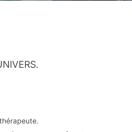
NIVERS.
thérapeute.