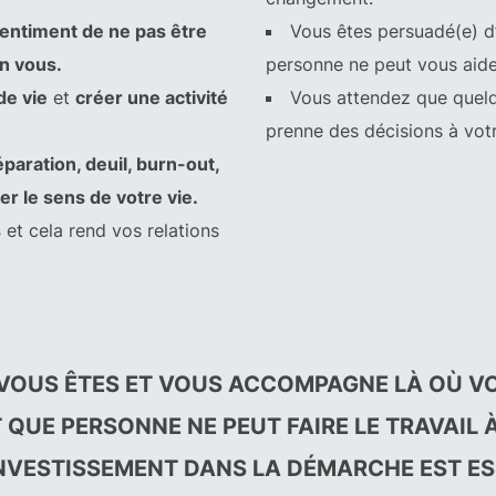
entiment de ne pas être
Vous êtes persuadé(e) d’
n vous.
personne ne peut vous aide
de vie
et
créer une activité
Vous attendez que quelq
prenne des décisions à votr
paration, deuil, burn-out,
r le sens de votre vie.
s
et cela rend vos relations
 VOUS ÊTES ET VOUS ACCOMPAGNE LÀ OÙ V
T QUE PERSONNE NE PEUT FAIRE LE TRAVAIL 
NVESTISSEMENT DANS LA DÉMARCHE EST ES