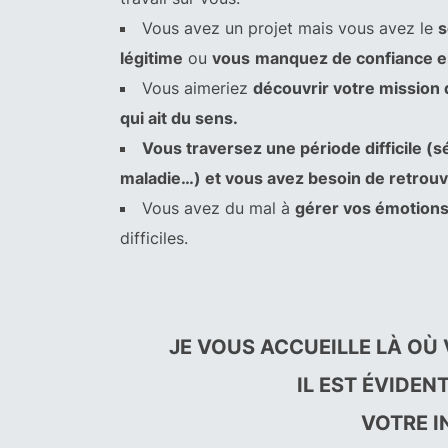
Vous avez un projet mais vous avez le
s
légitime
ou
vous
manquez de confiance e
Vous aimeriez
découvrir votre mission 
qui ait du sens.
Vous traversez une période difficile (sé
maladie…) et vous avez besoin de retrouve
Vous avez du mal à
gérer vos émotion
difficiles.
JE VOUS ACCUEILLE LÀ OÙ
IL EST ÉVIDEN
VOTRE I