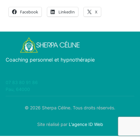
Facebook
LinkedIn
X
Coaching personnel et hypnothérapie
07 83 80 91 86
Pau
,
64000
© 2026 Sherpa Céline. Tous droits réservés.
Site réalisé par
L'agence ID Web